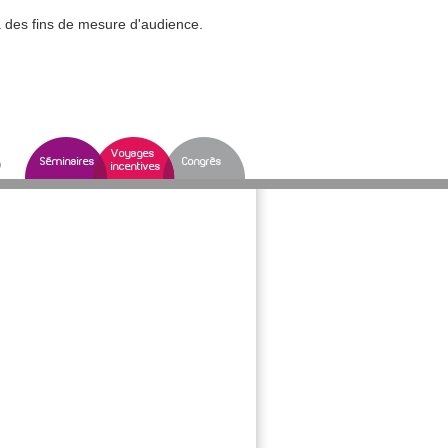
à des fins de mesure d'audience.
Voyages
Séminaires
Congrès
incentives