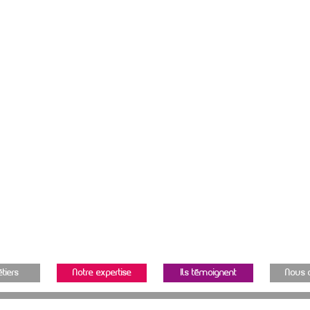
tiers
Notre expertise
Ils témoignent
Nous 