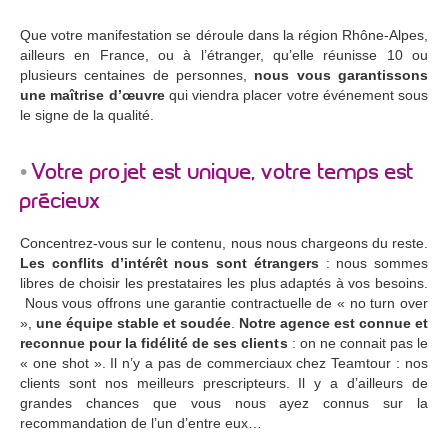
Que votre manifestation se déroule dans la région Rhône-Alpes,
ailleurs en France, ou à l’étranger, qu’elle réunisse 10 ou
plusieurs centaines de personnes,
nous vous garantissons
une maîtrise d’œuvre
qui viendra placer votre événement sous
le signe de la qualité.
Votre projet est unique, votre temps est
précieux
Concentrez-vous sur le contenu, nous nous chargeons du reste.
Les conflits d’intérêt nous sont étrangers
: nous sommes
libres de choisir les prestataires les plus adaptés à vos besoins.
Nous vous offrons une garantie contractuelle de « no turn over
»,
une équipe stable et soudée
.
Notre agence est connue et
reconnue pour la fidélité de ses clients
: on ne connait pas le
« one shot ». Il n’y a pas de commerciaux chez Teamtour : nos
clients sont nos meilleurs prescripteurs. Il y a d’ailleurs de
grandes chances que vous nous ayez connus sur la
recommandation de l’un d’entre eux…