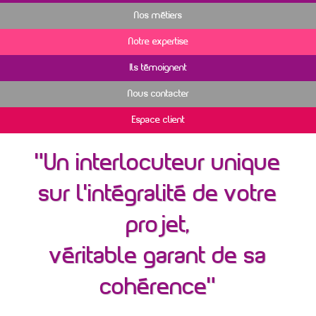
Nos métiers
Notre expertise
Ils témoignent
Nous contacter
Espace client
Un interlocuteur unique
sur l’intégralité de votre
projet,
véritable garant de sa
cohérence