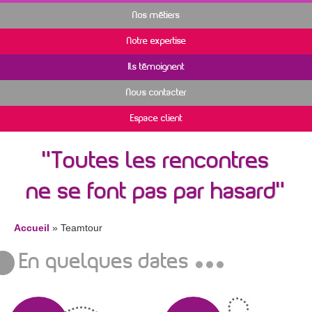
Nos métiers
Notre expertise
Ils témoignent
Nous contacter
Espace client
Toutes les rencontres
ne se font pas par hasard
Accueil
» Teamtour
En quelques dates